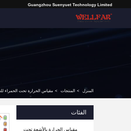
Guangzhou Suenyuet Technology Limited
المنزل
>
المنتجات
>
مقياس الحرارة تحت الحمراء ل
الفئات
مقياس الحرارة بالأشعة تحت