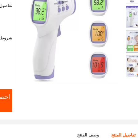
تفاصيل 
شروط ا
احص
تفاصيل المنتج
وصف المنتج