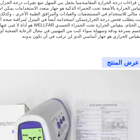
 قراءات درجة الحرارة المقاسةمما يجعل من السهل تتبع تغيرات درجة الحرارة
ياس الحرارة بالأشعة تحت الحمراء الذكية هو جهاز متعدد الاستخدامات يمكن 
ه مثالي للاستخدام في المستشفيات والعيادات والمرافق الطبية الأخرى ، وكذل
ث يتطلب فحص درجة الحرارةيمكن استخدامه أيضاً في المنزل لمراقبة صحة أفر
في الختام، مقياس الحرارة تحت الحمر
جسم بسرعة ودقة وسهولة.سواء كنت من المهنيين في مجال الرعاية الصحية أو
مقياس الحراري هو جهاز أساسي الذي لن ترغب في أن تكون بدونه.
عرض المنتج