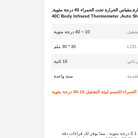
,
40C Body Infrared Thermometer
,
Auto Sh
تشغيل:
10 ~ 40 درجة مئوية
:
30 * 30 ملم
 ذاتي:
15 ثانية
لخدمة:
سنة واحدة
يحتوي مقياس الحرارة الرقمي للأجزاء تحت الحمراء للجبهة على درجة تحليل تبلغ 0.1 درجة مئوية ، مما يوفر لك قراءات دقة