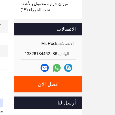
ميزان حرارة محمول بالأشعة
تحت الحمراء
(15)
ح
الاتصالات
الاتصالات:
Mr. Rock
الهاتف:
86--13826184462
اتصل الآن
أرسل لنا