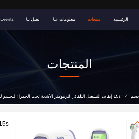
الرئيسية
منتجات
معلومات عنا
اتصل بنا
Events
المنتجات
لجسم
>
15s إيقاف التشغيل التلقائي لثرمومتر الأشعة تحت الحمراء للجسم لبيئة التشغيل 10-40 درجة مئوية