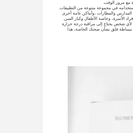
 مع مرور الوقت.
استخدامه في مجموعة متنوعة من التطبيقات.
ك المدارس والمطارات ،وأماكن عامة أخرى
اد الأسرة، وخاصة الأطفال وكبار السن.
اء الجسدي WELLFAR هو أداة لا غنى عنها لأي شخص يحتاج إلى مراقبة درجة حرارة
 ببساطة قلق بشأن صحتك الخاصة، هذا