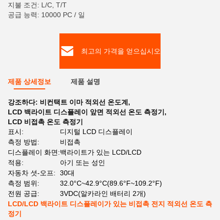
지불 조건: L/C, T/T
공급 능력: 10000 PC / 일
최고의 가격을 얻으십시오
제품 상세정보
제품 설명
강조하다:
비컨택트 이마 적외선 온도계
,
LCD 백라이트 디스플레이 앞면 적외선 온도 측정기
,
LCD 비접촉 온도 측정기
표시:
디지털 LCD 디스플레이
측정 방법:
비접촉
디스플레이 화면:
백라이트가 있는 LCD/LCD
적용:
아기 또는 성인
자동차 셧-오프:
30대
측정 범위:
32.0°C~42.9°C(89.6°F~109.2°F)
전원 공급:
3VDC(알카라인 배터리 2개)
LCD/LCD 백라이트 디스플레이가 있는 비접촉 전지 적외선 온도 측
정기