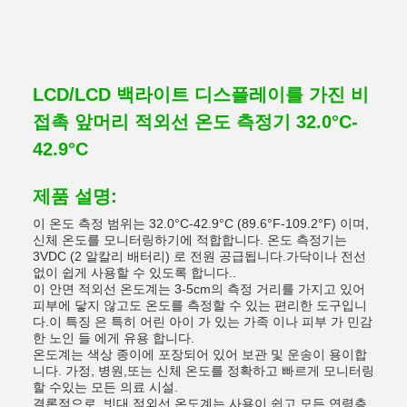
LCD/LCD 백라이트 디스플레이를 가진 비
접촉 앞머리 적외선 온도 측정기 32.0°C-
42.9°C
제품 설명:
이 온도 측정 범위는 32.0°C-42.9°C (89.6°F-109.2°F) 이며,
신체 온도를 모니터링하기에 적합합니다. 온도 측정기는
3VDC (2 알칼리 배터리) 로 전원 공급됩니다.가닥이나 전선
없이 쉽게 사용할 수 있도록 합니다..
이 안면 적외선 온도계는 3-5cm의 측정 거리를 가지고 있어
피부에 닿지 않고도 온도를 측정할 수 있는 편리한 도구입니
다.이 특징 은 특히 어린 아이 가 있는 가족 이나 피부 가 민감
한 노인 들 에게 유용 합니다.
온도계는 색상 종이에 포장되어 있어 보관 및 운송이 용이합
니다. 가정, 병원,또는 신체 온도를 정확하고 빠르게 모니터링
할 수있는 모든 의료 시설.
결론적으로, 빗대 적외선 온도계는 사용이 쉽고 모든 연령층