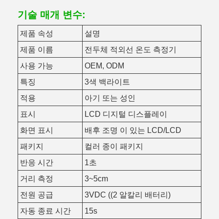
기술 매개 변수:
제품 속성
설명
제품 이름
전두체 적외선 온도 측정기
사용 가능
OEM, ODM
특징
3색 백라이트
적용
아기 또는 성인
표시
LCD 디지털 디스플레이
화면 표시
배후 조명 이 있는 LCD/LCD
패키지
컬러 종이 패키지
반응 시간
1초
거리 측정
3~5cm
전원 공급
3VDC ((2 알칼리 배터리)
자동 종료 시간
15s