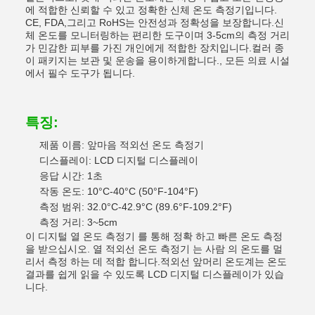
에 적합한 신뢰할 수 있고 정확한 신체 온도 측정기입니다.
CE, FDA,그리고 RoHS는 안전성과 정확성을 보장합니다.신
체 온도를 모니터링하는 편리한 도구이며 3-5cm의 측정 거리
가 민감한 피부를 가진 개인에게 적합한 장치입니다.컬러 종
이 패키지는 보관 및 운송을 용이하게합니다., 모든 의료 시설
에서 필수 도구가 됩니다.
특징:
제품 이름: 앞마음 적외선 온도 측정기
디스플레이: LCD 디지털 디스플레이
응답 시간: 1초
작동 온도: 10°C-40°C (50°F-104°F)
측정 범위: 32.0°C-42.9°C (89.6°F-109.2°F)
측정 거리: 3~5cm
이 디지털 열 온도 측정기 를 통해 정확 하고 빠른 온도 측정
을 받으십시오. 열 적외선 온도 측정기 는 사람 의 온도를 멀
리서 측정 하는 데 적합 합니다.적외선 앞머리 온도계는 온도
결과를 쉽게 읽을 수 있도록 LCD 디지털 디스플레이가 있습
니다.