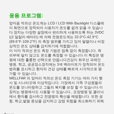
응용 프로그램:
앞마음 적외선 온도계는 LCD / LCD With Backlight 디스플레
이 화면으로 장착되어 사용자가 온도를 쉽게 읽을 수 있습니
다.장치는 다양한 설정에서 편리하게 사용하도록 하는 3VDC
((2 알칼리 배터리) 에 의해 전원온도계는 32.0°C-42.9°C
(89.6°F-109.2°F) 의 측정 범위를 가지고 있어 발열이나 비정
상적인 온도 상태를 감지하기에 적합합니다.
이 이마 적외선 온도 측정 기법은 접촉 없이 측정합니다. 즉
피부에 닿지 않고도 온도를 측정할 수 있습니다.이 특징은 병
원에 대한 훌륭한 선택으로 만듭니다건강이 최우선 과제인
병원, 학교, 공공장소장치에는 3색 백라이트가 장착되어 온도
범위를 표시하고 환자의 건강 상태를 빠르게 시각적으로 평
가할 수 있습니다..
WELLFAR 의 앞머리 적외선 온도 측정 기기는 여러 가지 행
사 및 시나리오에 이상적입니다. 가정에서 가족 구성원들의
온도를 모니터링하고 그들의 복지를 보장 할 수 있습니다.이
장치는 병원에서도 사용할 수 있습니다., 요양병원 및 클리닉
에서 환자를 검사하고 전염병의 확산을 예방합니다. 또한 공
항, 학교,발열 증상을 감지하고 감염 위험을 최소화하기 위해.