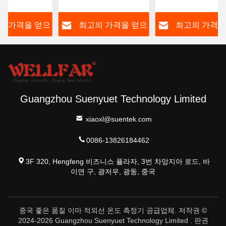
색상 백라이트
가용
간 LCD 디스플레
의 가격을 얻으
최고의 가격을 얻으
최고의 가격을
십시오
십시오
십시오
Guangzhou Suenyuet Technology Limited
xiaoxl@suentek.com
0086-13826184462
3F 320, Hengfeng 비즈니스 플라자, 3번 차앙지아 로드, 바
이연 구, 광저우, 광둥, 중국
중국 좋은 품질 이마 적외선 온도 측정기 공급업체. 저작권 ©
2024-2026 Guangzhou Suenyuet Technology Limited . 판권