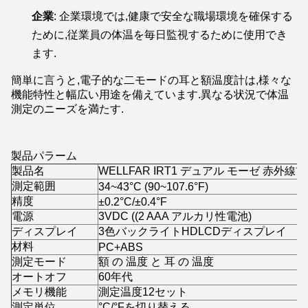
企業
: 企業環境では,健康で安全な職場環境を確保する
ために,従業員の体温を毎日監視するために使用でき
ます.
簡単に言うと,電子的な二モードの耳と額温度計は,様々な
機能特性と幅広い用途を備えています.異なる状況で体温
測定のニーズを満たす.
製品パラーム
製品名
WELLFAR IRT1 デュアル モーゼ 赤外
測定範囲
34~43°C (90~107.6°F)
精度
±0.2°C/±0.4°F
電源
3VDC ((2 AAA アルカリ性電池)
ディスプレイ
3色バックライトHDLCDディスプレイ
材料
PC+ABS
測定モード
額 の 温度 と 耳 の 温度
オートオフ
60年代
メモリ機能
測定温度12セット
測定単位
°C/°Fを切り替える