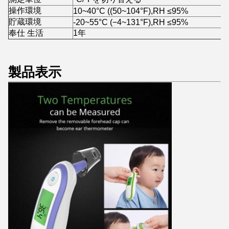
操作環境
10~40°C ((50~104°F),RH ≤95%
貯蔵環境
-20~55°C (−4~131°F),RH ≤95%
奉仕 生活
1年
製品表示