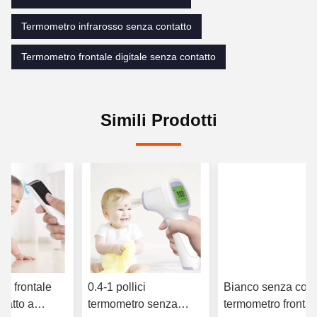
Termometro infrarosso senza contatto
Termometro frontale digitale senza contatto
Simili Prodotti
o frontale
0.4-1 pollici
Bianco senza cont
tatto a
termometro senza
termometro frontal