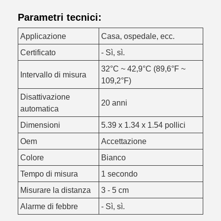
Parametri tecnici:
Applicazione
Casa, ospedale, ecc.
Certificato
- Sì, sì.
32°C ~ 42,9°C (89,6°F ~
Intervallo di misura
109,2°F)
Disattivazione
20 anni
automatica
Dimensioni
5.39 x 1.34 x 1.54 pollici
Oem
Accettazione
Colore
Bianco
Tempo di misura
1 secondo
Misurare la distanza
3 - 5 cm
Alarme di febbre
- Sì, sì.