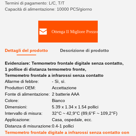
Termini di pagamento: L/C, T/T
Capacità di alimentazione: 10000 PCS/giorno
Ottenga Il Migliore Prezzo
Dettagli del prodotto
Descrizione di prodotto
Evidenziare:
Termometro frontale digitale senza contatto
,
1 pollice di distanza termometro fronte
,
Termometro frontale a infrarossi senza contatto
Allarme di febbre:
- Sì, sì.
Produttori OEM:
Accettazione
Fonte di alimentazione:
2 batterie AAA
Colore:
Bianco
Dimensioni:
5.39 x 1.34 x 1.54 pollici
Intervallo di misura:
32°C ~ 42,9°C (89,6°F ~ 109,2°F)
Applicazione:
Casa, ospedale, ecc.
Distanza di misurazione:
0.4-1 pollici
Termometro frontale digitale a infrarossi senza contatto con