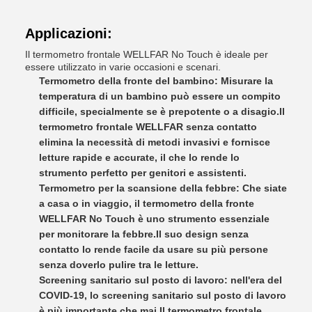
Applicazioni:
Il termometro frontale WELLFAR No Touch è ideale per
essere utilizzato in varie occasioni e scenari.
Termometro della fronte del bambino: Misurare la
temperatura di un bambino può essere un compito
difficile, specialmente se è prepotente o a disagio.Il
termometro frontale WELLFAR senza contatto
elimina la necessità di metodi invasivi e fornisce
letture rapide e accurate, il che lo rende lo
strumento perfetto per genitori e assistenti.
Termometro per la scansione della febbre: Che siate
a casa o in viaggio, il termometro della fronte
WELLFAR No Touch è uno strumento essenziale
per monitorare la febbre.Il suo design senza
contatto lo rende facile da usare su più persone
senza doverlo pulire tra le letture.
Screening sanitario sul posto di lavoro: nell'era del
COVID-19, lo screening sanitario sul posto di lavoro
è più importante che mai.Il termometro frontale