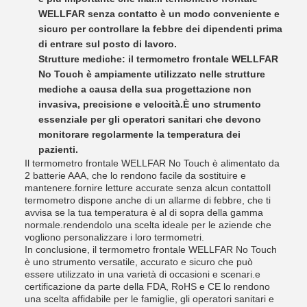
WELLFAR senza contatto è un modo conveniente e
sicuro per controllare la febbre dei dipendenti prima
di entrare sul posto di lavoro.
Strutture mediche: il termometro frontale WELLFAR
No Touch è ampiamente utilizzato nelle strutture
mediche a causa della sua progettazione non
invasiva, precisione e velocità.È uno strumento
essenziale per gli operatori sanitari che devono
monitorare regolarmente la temperatura dei
pazienti.
Il termometro frontale WELLFAR No Touch è alimentato da
2 batterie AAA, che lo rendono facile da sostituire e
mantenere.fornire letture accurate senza alcun contattoIl
termometro dispone anche di un allarme di febbre, che ti
avvisa se la tua temperatura è al di sopra della gamma
normale.rendendolo una scelta ideale per le aziende che
vogliono personalizzare i loro termometri.
In conclusione, il termometro frontale WELLFAR No Touch
è uno strumento versatile, accurato e sicuro che può
essere utilizzato in una varietà di occasioni e scenari.e
certificazione da parte della FDA, RoHS e CE lo rendono
una scelta affidabile per le famiglie, gli operatori sanitari e