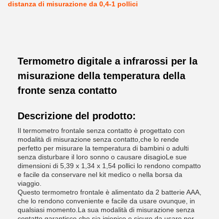
distanza di misurazione da 0,4-1 pollici
Termometro digitale a infrarossi per la
misurazione della temperatura della
fronte senza contatto
Descrizione del prodotto:
Il termometro frontale senza contatto è progettato con
modalità di misurazione senza contatto,che lo rende
perfetto per misurare la temperatura di bambini o adulti
senza disturbare il loro sonno o causare disagioLe sue
dimensioni di 5,39 x 1,34 x 1,54 pollici lo rendono compatto
e facile da conservare nel kit medico o nella borsa da
viaggio.
Questo termometro frontale è alimentato da 2 batterie AAA,
che lo rendono conveniente e facile da usare ovunque, in
qualsiasi momento.La sua modalità di misurazione senza
contatto garantisce che sia igienico e sicuro da usare per