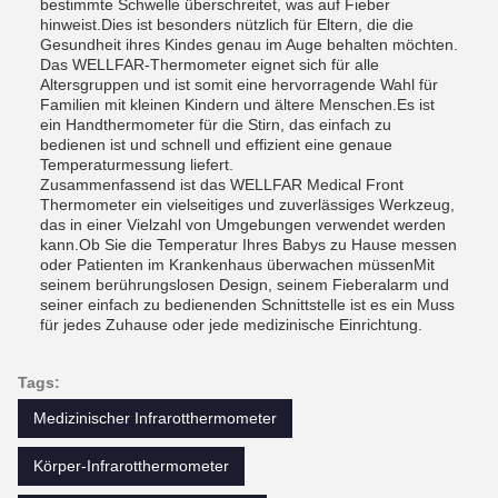
bestimmte Schwelle überschreitet, was auf Fieber
hinweist.Dies ist besonders nützlich für Eltern, die die
Gesundheit ihres Kindes genau im Auge behalten möchten.
Das WELLFAR-Thermometer eignet sich für alle
Altersgruppen und ist somit eine hervorragende Wahl für
Familien mit kleinen Kindern und ältere Menschen.Es ist
ein Handthermometer für die Stirn, das einfach zu
bedienen ist und schnell und effizient eine genaue
Temperaturmessung liefert.
Zusammenfassend ist das WELLFAR Medical Front
Thermometer ein vielseitiges und zuverlässiges Werkzeug,
das in einer Vielzahl von Umgebungen verwendet werden
kann.Ob Sie die Temperatur Ihres Babys zu Hause messen
oder Patienten im Krankenhaus überwachen müssenMit
seinem berührungslosen Design, seinem Fieberalarm und
seiner einfach zu bedienenden Schnittstelle ist es ein Muss
für jedes Zuhause oder jede medizinische Einrichtung.
Tags:
Medizinischer Infrarotthermometer
Körper-Infrarotthermometer