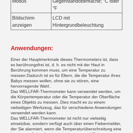
Modus
Gegenstandoberfläche; °C oder
°F
Bildschirm
LCD mit
anzeigen
Hintergrundbeleuchtung
Anwendungen:
Einer der Hauptmerkmale dieses Thermometers ist, dass
es berührungsfrei ist, d. h. es nicht mit der Haut in
Berührung kommen muss, um eine Temperatur zu
messen.Dadurch ist es für Eltern, die die Temperatur ihres
Babys messen wollen, ohne sie zu stören, eine
hervorragende Wahl..
Das WELLFAR-Thermometer kann verwendet werden, um
die Körpertemperatur oder die Temperatur der Oberfläche
eines Objekts zu messen..Dies macht es zu einem
vielseitigen Werkzeug, das für verschiedene Anwendungen
verwendet werden kann.
Das WELLFAR-Thermometer ist nicht nur vielseitig
einsetzbar, sondern verfügt auch über einen Fiebermelder,
der Sie alarmiert, wenn die Temperaturüberschreitung eine