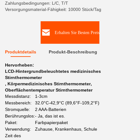
Zahlungsbedingungen: L/C, T/T
Versorgungsmaterial-Fähigkeit: 10000 Stück/Tag
Erhalten Sie Besten Preis
Produktdetails
Produkt-Beschreibung
Hervorheben:
LCD-Hintergrundbeleuchtetes medizinisches
Stirnthermometer
,
Körpermedizinisches Stirnthermometer
,
Oberflächentemperatur Stirnthermometer
Messdistanz:
1-3cm
Messbereich:
32.0°C-42,9°C (89,6°F-109,2°F)
Stromquelle:
2 AAA-Batterien
Berührungslos:
- Ja, das ist es.
Paket:
Farbpapierpaket
Verwendung:
Zuhause, Krankenhaus, Schule
Zeit des