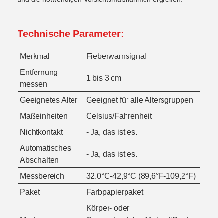
Technische Parameter:
Merkmal
Fieberwarnsignal
Entfernung
1 bis 3 cm
messen
Geeignetes Alter
Geeignet für alle Altersgruppen
Maßeinheiten
Celsius/Fahrenheit
Nichtkontakt
- Ja, das ist es.
Automatisches
- Ja, das ist es.
Abschalten
Messbereich
32.0°C-42,9°C (89,6°F-109,2°F)
Paket
Farbpapierpaket
Körper- oder