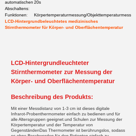
automatischen
20s
Abschaltens:
Funktionen:
Körpertemperaturmessung/Objekttemperaturmessu
LCD-Hintergrundbeleuchtetes medizinisches
Stirnthermometer für Körper- und Oberflächentemperatur
LCD-Hintergrundleuchteter
Stirnthermometer zur Messung der
Körper- und Oberflächentemperatur
Beschreibung des Produkts:
Mit einer Messdistanz von 1-3 cm ist dieses digitale
Infrarot-Probenthermometer einfach zu bedienen und für
alle Altersgruppen geeignet.und Schulen zur Messung der
Körpertemperatur und der Temperatur von
GegenständenDas Thermometer ist berührungslos, sodass
es ohne Beschwerden für den Patienten einfach zu