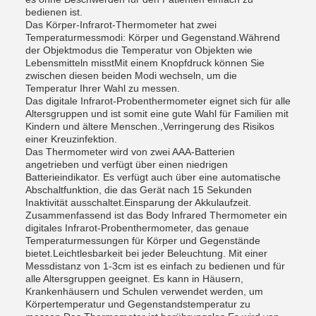
bedienen ist.
Das Körper-Infrarot-Thermometer hat zwei
Temperaturmessmodi: Körper und Gegenstand.Während
der Objektmodus die Temperatur von Objekten wie
Lebensmitteln misstMit einem Knopfdruck können Sie
zwischen diesen beiden Modi wechseln, um die
Temperatur Ihrer Wahl zu messen.
Das digitale Infrarot-Probenthermometer eignet sich für alle
Altersgruppen und ist somit eine gute Wahl für Familien mit
Kindern und ältere Menschen.,Verringerung des Risikos
einer Kreuzinfektion.
Das Thermometer wird von zwei AAA-Batterien
angetrieben und verfügt über einen niedrigen
Batterieindikator. Es verfügt auch über eine automatische
Abschaltfunktion, die das Gerät nach 15 Sekunden
Inaktivität ausschaltet.Einsparung der Akkulaufzeit.
Zusammenfassend ist das Body Infrared Thermometer ein
digitales Infrarot-Probenthermometer, das genaue
Temperaturmessungen für Körper und Gegenstände
bietet.Leichtlesbarkeit bei jeder Beleuchtung. Mit einer
Messdistanz von 1-3cm ist es einfach zu bedienen und für
alle Altersgruppen geeignet. Es kann in Häusern,
Krankenhäusern und Schulen verwendet werden, um
Körpertemperatur und Gegenstandstemperatur zu