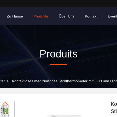
Zu Hause
Produkte
Über Uns
Kontakt
Even
Produits
ter
>
Kontaktloses medizinisches Stirnthermometer mit LCD und Hint
Ko
St