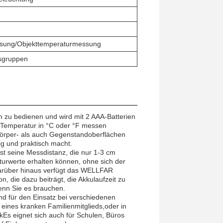
sung/Objekttemperaturmessung
rsgruppen
 zu bedienen und wird mit 2 AAA-Batterien
ie Temperatur in °C oder °F messen
örper- als auch Gegenstandoberflächen
ig und praktisch macht.
st seine Messdistanz, die nur 1-3 cm
urwerte erhalten können, ohne sich der
arüber hinaus verfügt das WELLFAR
, die dazu beiträgt, die Akkulaufzeit zu
wenn Sie es brauchen.
d für den Einsatz bei verschiedenen
eines kranken Familienmitglieds,oder in
kEs eignet sich auch für Schulen, Büros