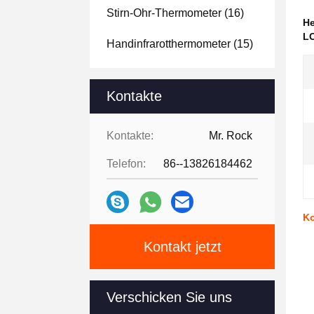
Stirn-Ohr-Thermometer
(16)
H
LC
Handinfrarotthermometer
(15)
Kontakte
Kontakte:
Mr. Rock
Telefon:
86--13826184462
Ko
Kontakt jetzt
Verschicken Sie uns