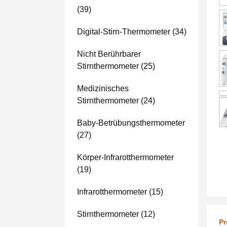
(39)
Digital-Stirn-Thermometer
(34)
Nicht Berührbarer
Stirnthermometer
(25)
Medizinisches
Stirnthermometer
(24)
Baby-Betrübungsthermometer
(27)
Körper-Infrarotthermometer
(19)
Infrarotthermometer
(15)
Stirnthermometer
(12)
Pr