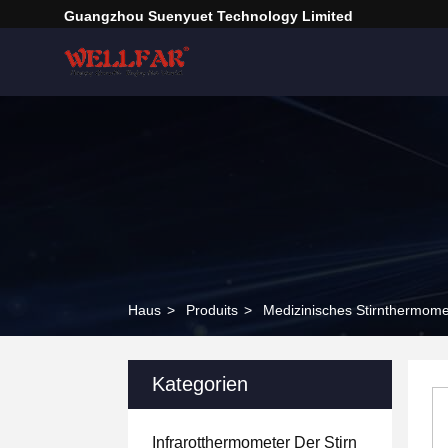
Guangzhou Suenyuet Technology Limited
Haus
>
Produits
>
Medizinisches Stirnthermome
Kategorien
Infrarotthermometer Der Stirn