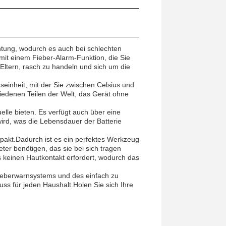
htung, wodurch es auch bei schlechten
 mit einem Fieber-Alarm-Funktion, die Sie
Eltern, rasch zu handeln und sich um die
einheit, mit der Sie zwischen Celsius und
iedenen Teilen der Welt, das Gerät ohne
elle bieten. Es verfügt auch über eine
wird, was die Lebensdauer der Batterie
pakt.Dadurch ist es ein perfektes Werkzeug
ter benötigen, das sie bei sich tragen
 keinen Hautkontakt erfordert, wodurch das
ieberwarnsystems und des einfach zu
ss für jeden Haushalt.Holen Sie sich Ihre