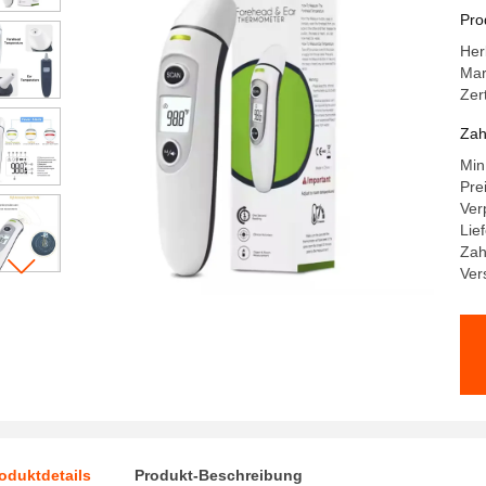
Hi
Pro
Her
Ma
Zer
Zah
Min
Pre
Ver
Lief
Zah
Ver
oduktdetails
Produkt-Beschreibung