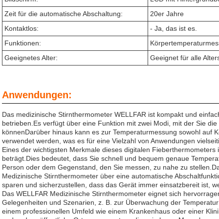
Zeit für die automatische Abschaltung:
20er Jahre
Kontaktlos:
- Ja, das ist es.
Funktionen:
Körpertemperaturmes
Geeignetes Alter:
Geeignet für alle Alte
Anwendungen:
Das medizinische Stirnthermometer WELLFAR ist kompakt und einfach
betrieben.Es verfügt über eine Funktion mit zwei Modi, mit der Sie d
könnenDarüber hinaus kann es zur Temperaturmessung sowohl auf K
verwendet werden, was es für eine Vielzahl von Anwendungen vielseit
Eines der wichtigsten Merkmale dieses digitalen Fieberthermometers i
beträgt.Dies bedeutet, dass Sie schnell und bequem genaue Temperat
Person oder dem Gegenstand, den Sie messen, zu nahe zu stellen.D
Medizinische Stirnthermometer über eine automatische Abschaltfunktion
sparen und sicherzustellen, dass das Gerät immer einsatzbereit ist, 
Das WELLFAR Medizinische Stirnthermometer eignet sich hervorragen
Gelegenheiten und Szenarien, z. B. zur Überwachung der Temperatur 
einem professionellen Umfeld wie einem Krankenhaus oder einer Klini