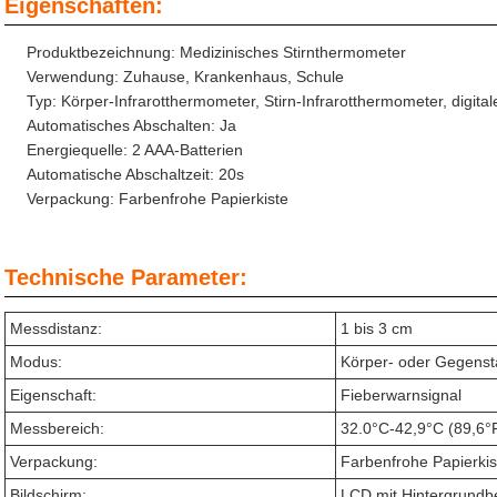
Eigenschaften:
Produktbezeichnung: Medizinisches Stirnthermometer
Verwendung: Zuhause, Krankenhaus, Schule
Typ: Körper-Infrarotthermometer, Stirn-Infrarotthermometer, digit
Automatisches Abschalten: Ja
Energiequelle: 2 AAA-Batterien
Automatische Abschaltzeit: 20s
Verpackung: Farbenfrohe Papierkiste
Technische Parameter:
Messdistanz:
1 bis 3 cm
Modus:
Körper- oder Gegenst
Eigenschaft:
Fieberwarnsignal
Messbereich:
32.0°C-42,9°C (89,6°
Verpackung:
Farbenfrohe Papierkis
Bildschirm:
LCD mit Hintergrundb