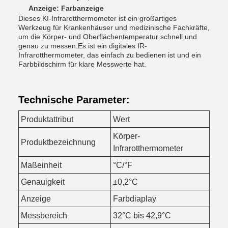
Anzeige: Farbanzeige
Dieses KI-Infrarotthermometer ist ein großartiges
Werkzeug für Krankenhäuser und medizinische Fachkräfte,
um die Körper- und Oberflächentemperatur schnell und
genau zu messen.Es ist ein digitales IR-
Infrarotthermometer, das einfach zu bedienen ist und ein
Farbbildschirm für klare Messwerte hat.
Technische Parameter:
Produktattribut
Wert
Körper-
Produktbezeichnung
Infrarotthermometer
Maßeinheit
°C/°F
Genauigkeit
±0,2°C
Anzeige
Farbdiaplay
Messbereich
32°C bis 42,9°C