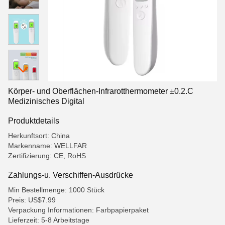
Körper- und Oberflächen-Infrarotthermometer ±0.2.C
Medizinisches Digital
Produktdetails
Herkunftsort: China
Markenname: WELLFAR
Zertifizierung: CE, RoHS
Zahlungs-u. Verschiffen-Ausdrücke
Min Bestellmenge: 1000 Stück
Preis: US$7.99
Verpackung Informationen: Farbpapierpaket
Lieferzeit: 5-8 Arbeitstage