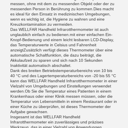
messen, ohne mit dem zu messenden Objekt oder der zu
messenden Person in Berührung zu kommen.Dies macht
es ideal für den Einsatz in medizinischen Umgebungen,
wenn es wichtig ist, die Hygiene zu wahren und eine
Kreuzkontamination zu vermeiden.
Das WELLFAR Handheld Infrarotthermometer ist auch
unglaublich einfach zu bedienen.mit einer einfachen Ein-
Knopf-Bedienung und einem leicht lesbaren LCD-Display,
das Temperaturwerte in Celsius und Fahrenheit
anzeigtZusätzlich verfügt dieses Thermometer über eine
automatische Schaltfunktion, die dazu beiträgt, die
Akkulaufzeit zu sparen und sich nach 10 Sekunden
Inaktivität automatisch abschaltet.
Dank des breiten Betriebstemperaturbereichs von 10 bis
40 °C und des Lagertemperaturbereichs von -20 bis 55 °C
kann das WELLFAR Handheld Infrarotthermometer in einer
Vielzahl von Umgebungen und Einstellungen verwendet
werden.Ob Sie die Temperatur eines Patienten in einem
Krankenhaus oder einer Klinik messen müssen, oder die
Temperatur von Lebensmitteln in einem Restaurant oder in
einer Küche zu überprüfen, ist dieses Thermometer der
Aufgabe gewachsen.
Insgesamt ist das WELLFAR Handheld
Infrarotthermometer ein zuverlässiges und präzises
Werkzeug, das in einer Vielzahl von Anwendungen