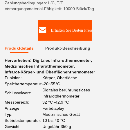
Zahlungsbedingungen: L/C, T/T
Versorgungsmaterial-Fähigkeit: 10000 Stück/Tag
Erhalten Sie Besten Preis
Produktdetails
Produkt-Beschreibung
Hervorheben:
Digitales Infrarotthermometer
,
Medizinisches Infrarotthermometer
,
Infrarot-Körper- und Oberflächenthermometer
Funktion:
Körper, Oberfläche
Speichertemperatur:
-20~55°C
Digitales berührungsloses
Schlüsselwort:
Infrarotthermometer
Messbereich:
32 °C~42,9 °C
Anzeige:
Farbdiaplay
Typ:
Medizinisches Gerät
Betriebstemperatur:
10 bis 40 °C
Gewicht:
Ungefähr 350 g