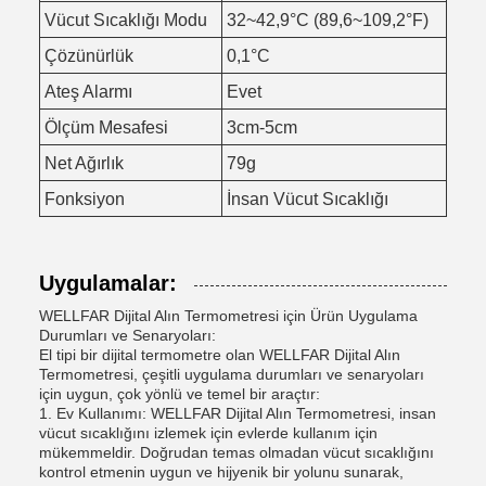
Vücut Sıcaklığı Modu
32~42,9°C (89,6~109,2°F)
Çözünürlük
0,1°C
Ateş Alarmı
Evet
Ölçüm Mesafesi
3cm-5cm
Net Ağırlık
79g
Fonksiyon
İnsan Vücut Sıcaklığı
Uygulamalar:
WELLFAR Dijital Alın Termometresi için Ürün Uygulama
Durumları ve Senaryoları:
El tipi bir dijital termometre olan WELLFAR Dijital Alın
Termometresi, çeşitli uygulama durumları ve senaryoları
için uygun, çok yönlü ve temel bir araçtır:
1. Ev Kullanımı: WELLFAR Dijital Alın Termometresi, insan
vücut sıcaklığını izlemek için evlerde kullanım için
mükemmeldir. Doğrudan temas olmadan vücut sıcaklığını
kontrol etmenin uygun ve hijyenik bir yolunu sunarak,