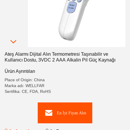
Ateş Alarmı Dijital Alın Termometresi Taşınabilir ve
Kullanıcı Dostu, 3VDC 2 AAA Alkalin Pil Güç Kaynağı
Ürün Ayrıntıları
Place of Origin: China
Marka adı: WELLFAR
Sertifika: CE, FDA, RoHS
En İyi Fiyatı Alın