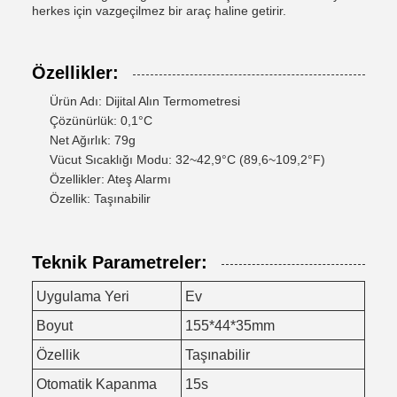
herkes için vazgeçilmez bir araç haline getirir.
Özellikler:
Ürün Adı: Dijital Alın Termometresi
Çözünürlük: 0,1°C
Net Ağırlık: 79g
Vücut Sıcaklığı Modu: 32~42,9°C (89,6~109,2°F)
Özellikler: Ateş Alarmı
Özellik: Taşınabilir
Teknik Parametreler:
Uygulama Yeri
Ev
Boyut
155*44*35mm
Özellik
Taşınabilir
Otomatik Kapanma
15s