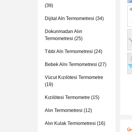
(39)
Dijital Aln Termometresi
(34)
Dokunmadan Alın
Termometresi
(25)
Tıbbi Aln Termometresi
(24)
Bebek Alnı Termometresi
(27)
Vücut Kızılötesi Termometre
(19)
Kızılötesi Termometre
(15)
Alın Termometresi
(12)
Alın Kulak Termometresi
(16)
Ür