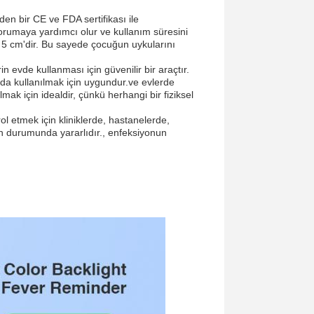
den bir CE ve FDA sertifikası ile
korumaya yardımcı olur ve kullanım süresini
 5 cm'dir. Bu sayede çocuğun uykularını
n evde kullanması için güvenilir bir araçtır.
da kullanılmak için uygundur.ve evlerde
ak için idealdir, çünkü herhangi bir fiziksel
rol etmek için kliniklerde, hastanelerde,
gın durumunda yararlıdır., enfeksiyonun