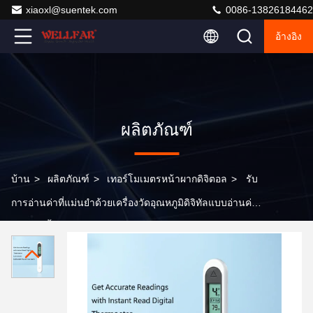
xiaoxl@suentek.com
0086-13826184462
อ้างอิง
ผลิตภัณฑ์
บ้าน
>
ผลิตภัณฑ์
>
เทอร์โมเมตรหน้าผากดิจิตอล
>
รับ
การอ่านค่าที่แม่นยำด้วยเครื่องวัดอุณหภูมิดิจิทัลแบบอ่านค่า
ได้ทันที น้ำหนักเบา 79 กรัม พร้อมสัญญาณเตือนไข้