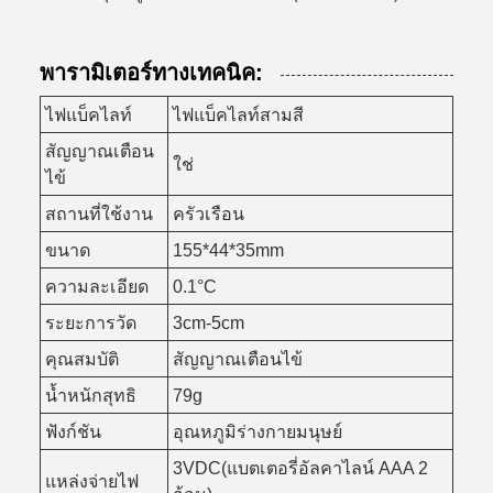
พารามิเตอร์ทางเทคนิค:
ไฟแบ็คไลท์
ไฟแบ็คไลท์สามสี
สัญญาณเตือน
ใช่
ไข้
สถานที่ใช้งาน
ครัวเรือน
ขนาด
155*44*35mm
ความละเอียด
0.1°C
ระยะการวัด
3cm-5cm
คุณสมบัติ
สัญญาณเตือนไข้
น้ำหนักสุทธิ
79g
ฟังก์ชัน
อุณหภูมิร่างกายมนุษย์
3VDC(แบตเตอรี่อัลคาไลน์ AAA 2
แหล่งจ่ายไฟ