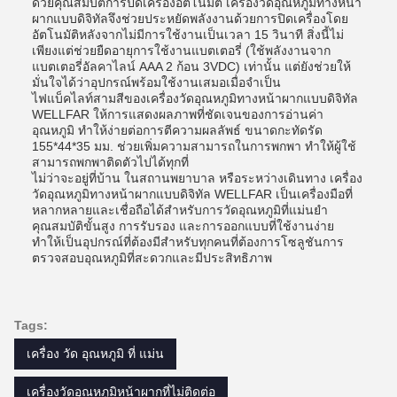
ด้วยคุณสมบัติการปิดเครื่องอัตโนมัติ เครื่องวัดอุณหภูมิทางหน้า
ผากแบบดิจิทัลจึงช่วยประหยัดพลังงานด้วยการปิดเครื่องโดย
อัตโนมัติหลังจากไม่มีการใช้งานเป็นเวลา 15 วินาที สิ่งนี้ไม่
เพียงแต่ช่วยยืดอายุการใช้งานแบตเตอรี่ (ใช้พลังงานจาก
แบตเตอรี่อัลคาไลน์ AAA 2 ก้อน 3VDC) เท่านั้น แต่ยังช่วยให้
มั่นใจได้ว่าอุปกรณ์พร้อมใช้งานเสมอเมื่อจำเป็น
ไฟแบ็คไลท์สามสีของเครื่องวัดอุณหภูมิทางหน้าผากแบบดิจิทัล
WELLFAR ให้การแสดงผลภาพที่ชัดเจนของการอ่านค่า
อุณหภูมิ ทำให้ง่ายต่อการตีความผลลัพธ์ ขนาดกะทัดรัด
155*44*35 มม. ช่วยเพิ่มความสามารถในการพกพา ทำให้ผู้ใช้
สามารถพกพาติดตัวไปได้ทุกที่
ไม่ว่าจะอยู่ที่บ้าน ในสถานพยาบาล หรือระหว่างเดินทาง เครื่อง
วัดอุณหภูมิทางหน้าผากแบบดิจิทัล WELLFAR เป็นเครื่องมือที่
หลากหลายและเชื่อถือได้สำหรับการวัดอุณหภูมิที่แม่นยำ
คุณสมบัติขั้นสูง การรับรอง และการออกแบบที่ใช้งานง่าย
ทำให้เป็นอุปกรณ์ที่ต้องมีสำหรับทุกคนที่ต้องการโซลูชันการ
ตรวจสอบอุณหภูมิที่สะดวกและมีประสิทธิภาพ
Tags:
เครื่อง วัด อุณหภูมิ ที่ แม่น
เครื่องวัดอุณหภูมิหน้าผากที่ไม่ติดต่อ