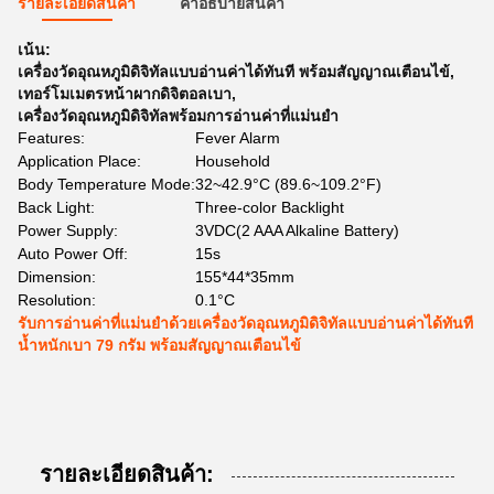
รายละเอียดสินค้า
คําอธิบายสินค้า
เน้น:
เครื่องวัดอุณหภูมิดิจิทัลแบบอ่านค่าได้ทันที พร้อมสัญญาณเตือนไข้
,
เทอร์โมเมตรหน้าผากดิจิตอลเบา
,
เครื่องวัดอุณหภูมิดิจิทัลพร้อมการอ่านค่าที่แม่นยำ
Features:
Fever Alarm
Application Place:
Household
Body Temperature Mode:
32~42.9°C (89.6~109.2°F)
Back Light:
Three-color Backlight
Power Supply:
3VDC(2 AAA Alkaline Battery)
Auto Power Off:
15s
Dimension:
155*44*35mm
Resolution:
0.1°C
รับการอ่านค่าที่แม่นยำด้วยเครื่องวัดอุณหภูมิดิจิทัลแบบอ่านค่าได้ทันที
น้ำหนักเบา 79 กรัม พร้อมสัญญาณเตือนไข้
รายละเอียดสินค้า: