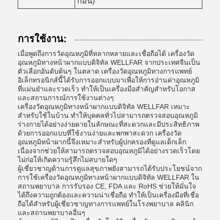
ก้อน)
การใช้งาน:
เมื่อพูดถึงการวัดอุณหภูมิที่หลากหลายและเชื่อถือได้ เครื่องวัด
อุณหภูมิทางหน้าผากแบบดิจิทัล WELLFAR จากประเทศจีนเป็น
ตัวเลือกอันดับต้นๆ ในตลาด เครื่องวัดอุณหภูมิทางการแพทย์
อิเล็กทรอนิกส์นี้ได้รับการออกแบบมาเพื่อให้การอ่านค่าอุณหภูมิ
ที่แม่นยำและรวดเร็ว ทำให้เป็นเครื่องมือสำคัญสำหรับโอกาส
และสถานการณ์การใช้งานต่างๆ
เครื่องวัดอุณหภูมิทางหน้าผากแบบดิจิทัล WELLFAR เหมาะ
สำหรับใช้ในบ้าน ทำให้บุคคลทั่วไปสามารถตรวจสอบอุณหภูมิ
ร่างกายได้อย่างง่ายดายในลักษณะที่สะดวกและมีประสิทธิภาพ
ด้วยการออกแบบที่ใช้งานง่ายและพกพาสะดวก เครื่องวัด
อุณหภูมิหน้าผากนี้จึงเหมาะสำหรับผู้ปกครองที่ดูแลเด็กเล็ก
เนื่องจากช่วยให้สามารถตรวจสอบอุณหภูมิได้อย่างรวดเร็วโดย
ไม่ก่อให้เกิดความรู้สึกไม่สบายใดๆ
ผู้เชี่ยวชาญด้านการดูแลสุขภาพยังสามารถได้รับประโยชน์จาก
การใช้เครื่องวัดอุณหภูมิทางหน้าผากแบบดิจิทัล WELLFAR ใน
สถานพยาบาล การรับรอง CE, FDA และ RoHS ช่วยให้มั่นใจ
ได้ถึงความถูกต้องและความน่าเชื่อถือ ทำให้เป็นเครื่องมือที่เชื่อ
ถือได้สำหรับผู้เชี่ยวชาญทางการแพทย์ในโรงพยาบาล คลินิก
และสถานพยาบาลอื่นๆ