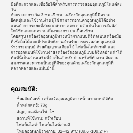
มือที่สะดวกและเชื่อถือได้สำหรับการตรวจสอบอุณหภูมิในแต่ละ
วัน
ด้วยระยะการวัด 3 ซม.-5 ซม. เครื่องวัดอุณหภูมินี้มีความ
ยืดหยุ่นและใช้งานง่าย ผู้ใช้สามารถอ่านค่าอุณหภูมิได้อย่าง
แม่นยำจากระยะที่สะดวกสบาย ลดความจำเป็นในการสัมผัส
ใกล้ชิดและลดความเสี่ยงของการปนเปื้อนข้าม
โดยสรุป เครื่องวัดอุณหภูมิทางหน้าผากแบบดิจิทัลเป็นเครื่องมือ
ที่เชื่อถือได้และมีประสิทธิภาพสำหรับการตรวจสอบอุณหภูมิ
ร่างกายมนุษย์ ด้วยสัญญาณเตือนไข้ ไฟแบ็คไลท์สามสี และ
การออกแบบที่ใช้งานง่าย เครื่องวัดอุณหภูมิแบบดิจิทัลอ่านค่าได้
ทันทีนี้เป็นส่วนเสริมที่จำเป็นสำหรับบ้านหรือที่ทำงาน ติดตาม
สุขภาพและความเป็นอยู่ที่ดีของคุณด้วยเครื่องวัดอุณหภูมิที่
หลากหลายและแม่นยำนี้
คุณสมบัติ:
ชื่อผลิตภัณฑ์: เครื่องวัดอุณหภูมิทางหน้าผากแบบดิจิทัล
น้ำหนักสุทธิ: 79g
สัญญาณเตือนไข้: ใช่
สถานที่ใช้งาน: ครัวเรือน
ไฟแบ็คไลท์: ไฟแบ็คไลท์สามสี
โหมดอุณหภูมิร่างกาย: 32~42.9°C (89.6~109.2°F)