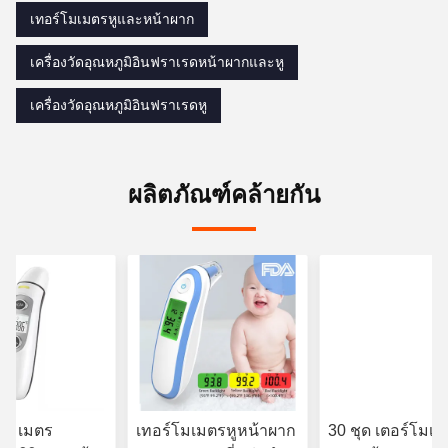
เทอร์โมเมตรหูและหน้าผาก
เครื่องวัดอุณหภูมิอินฟราเรดหน้าผากและหู
เครื่องวัดอุณหภูมิอินฟราเรดหู
ผลิตภัณฑ์คล้ายกัน
์โมเมตร
เทอร์โมเมตรหูหน้าผาก
30 ชุด เตอร์โมเม