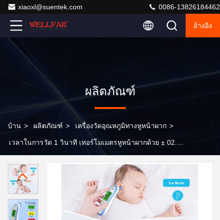
xiaoxl@suentek.com
0086-13826184462
อ้างอิง
ผลิตภัณฑ์
บ้าน
>
ผลิตภัณฑ์
>
เครื่องวัดอุณหภูมิทางหูหน้าผาก
>
เวลาในการวัด 1 วินาที เทอร์โมเมตรหูหน้าผากด้วย ± 02.C/
±0.4°F ความแม่นยํา