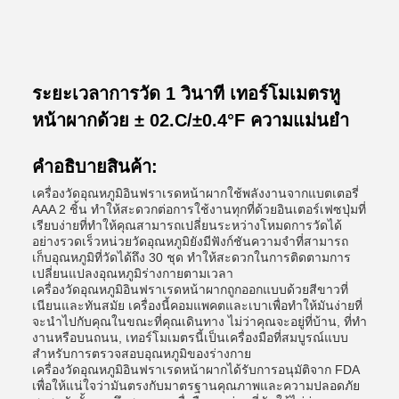
ระยะเวลาการวัด 1 วินาที เทอร์โมเมตรหู
หน้าผากด้วย ± 02.C/±0.4°F ความแม่นยํา
คําอธิบายสินค้า:
เครื่องวัดอุณหภูมิอินฟราเรดหน้าผากใช้พลังงานจากแบตเตอรี่
AAA 2 ชิ้น ทําให้สะดวกต่อการใช้งานทุกที่ด้วยอินเตอร์เฟซปุ่มที่
เรียบง่ายที่ทําให้คุณสามารถเปลี่ยนระหว่างโหมดการวัดได้
อย่างรวดเร็วหน่วยวัดอุณหภูมิยังมีฟังก์ชันความจําที่สามารถ
เก็บอุณหภูมิที่วัดได้ถึง 30 ชุด ทําให้สะดวกในการติดตามการ
เปลี่ยนแปลงอุณหภูมิร่างกายตามเวลา
เครื่องวัดอุณหภูมิอินฟราเรดหน้าผากถูกออกแบบด้วยสีขาวที่
เนียนและทันสมัย เครื่องนี้คอมแพคตและเบาเพื่อทําให้มันง่ายที่
จะนําไปกับคุณในขณะที่คุณเดินทาง ไม่ว่าคุณจะอยู่ที่บ้าน, ที่ทํา
งานหรือบนถนน, เทอร์โมเมตรนี้เป็นเครื่องมือที่สมบูรณ์แบบ
สําหรับการตรวจสอบอุณหภูมิของร่างกาย
เครื่องวัดอุณหภูมิอินฟราเรดหน้าผากได้รับการอนุมัติจาก FDA
เพื่อให้แน่ใจว่ามันตรงกับมาตรฐานคุณภาพและความปลอดภัย