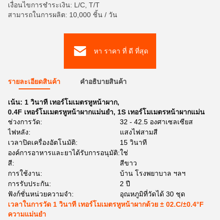
เงื่อนไขการชำระเงิน: L/C, T/T
สามารถในการผลิต: 10,000 ชิ้น / วัน
หา ราคา ที่ ดี ที่สุด
รายละเอียดสินค้า
คําอธิบายสินค้า
เน้น:
1 วินาที เทอร์โมเมตรหูหน้าผาก
,
0.4F เทอร์โมเมตรหูหน้าผากแม่นยํา
,
1S เทอร์โมเมตรหน้าผากแม่น
ช่วงการวัด:
32 - 42.5 องศาเซลเซียส
ไฟหลัง:
แสงไฟสามสี
เวลาปิดเครื่องอัตโนมัติ:
15 วินาที
องค์การอาหารและยาได้รับการอนุมัติ:
ใช่
สี:
สีขาว
การใช้งาน:
บ้าน โรงพยาบาล ฯลฯ
การรับประกัน:
2 ปี
ฟังก์ชั่นหน่วยความจำ:
อุณหภูมิที่วัดได้ 30 ชุด
เวลาในการวัด 1 วินาที เทอร์โมเมตรหูหน้าผากด้วย ± 02.C/±0.4°F
ความแม่นยํา