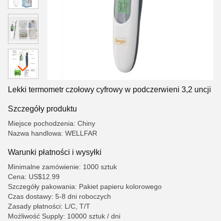
Lekki termometr czołowy cyfrowy w podczerwieni 3,2 uncji
Szczegóły produktu
Miejsce pochodzenia: Chiny
Nazwa handlowa: WELLFAR
Warunki płatności i wysyłki
Minimalne zamówienie: 1000 sztuk
Cena: US$12.99
Szczegóły pakowania: Pakiet papieru kolorowego
Czas dostawy: 5-8 dni roboczych
Zasady płatności: L/C, T/T
Możliwość Supply: 10000 sztuk / dni