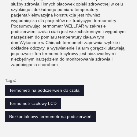
służby zdrowia.i innych placówek opieki zdrowotnej w celu
szybkiego i dokładnego pomiaru temperatury
pacjentaNieinwazyjna konstrukcja jest również
wygodniejsza dla pacjentów niż tradycyjne termometry.
Podsumowując, termometr WELLFAR w zakresie
podczerwieni czoła i ciała jest wszechstronnym i wygodnym
narzędziem do pomiaru temperatury ciała.w tym
domWykonane w Chinach termometr zapewnia szybkie i
dokładne odczyty, a wyświetlenie i alarm gorączki ułatwiają
jego użycie.Ten termometr cyfrowy jest niezawodnym i
niezbędnym narzędziem do monitorowania zdrowia i
zapobiegania chorobom.
Tags:
Termometr na podczerwień do czoła
Termometr czołowy LCD
Bezkontaktowy termometr na podczerwień