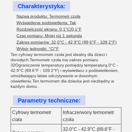
Charakterystyka:
Nazwa produktu: Termometr czoła
Wyświetlenie podświetlenia: Tak
Rozdzielczość ekranu: 0,1°C/0,1°F
Czas pomiaru: Mniej niż 1 sekunda
Zakres pomiarów: 32,0°C - 42,9°C (89,6°F - 109,2°F)
Wybór jednostki: °C/°F
Ten cyfrowy termometr czoła jest idealny dla dzieci i
dorosłych.Termometr czoła ma zakres pomiaru
32Ograniczenie temperatury pomiędzy temperaturą.0°C -
42.9°C (89.6°F - 109.2°F) i wyświetlacz z podświetleniem,
umożliwiający łatwe odczytywanie w dowolnym
oświetleniu.Ten termometr dla dziecka jest niezbędny w
każdym domu..
Parametry techniczne:
Cyfrowy termometr
Infraczerwony termometr
ciała
czoła
32.0°C - 42.9°C (89.6°F -