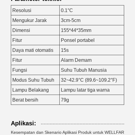
Resolusi
0.1°C
Mengukur Jarak
3cm-5cm
Dimensi
155*44*35mm
Fitur
Ponsel portabel
Daya mati otomatis
15s
Fitur
Alarm Demam
Fungsi
Suhu Tubuh Manusia
Modus Suhu Tubuh
32~42.9°C (89.6~109.2°F)
Lampu Belakang
Lampu latar tiga warna
Berat bersih
79g
Aplikasi:
Kesempatan dan Skenario Aplikasi Produk untuk WELLFAR