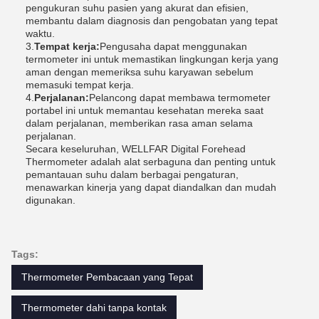
pengukuran suhu pasien yang akurat dan efisien,
membantu dalam diagnosis dan pengobatan yang tepat
waktu.
3.
Tempat kerja:
Pengusaha dapat menggunakan
termometer ini untuk memastikan lingkungan kerja yang
aman dengan memeriksa suhu karyawan sebelum
memasuki tempat kerja.
4.
Perjalanan:
Pelancong dapat membawa termometer
portabel ini untuk memantau kesehatan mereka saat
dalam perjalanan, memberikan rasa aman selama
perjalanan.
Secara keseluruhan, WELLFAR Digital Forehead
Thermometer adalah alat serbaguna dan penting untuk
pemantauan suhu dalam berbagai pengaturan,
menawarkan kinerja yang dapat diandalkan dan mudah
digunakan.
Tags:
Thermometer Pembacaan yang Tepat
Thermometer dahi tanpa kontak