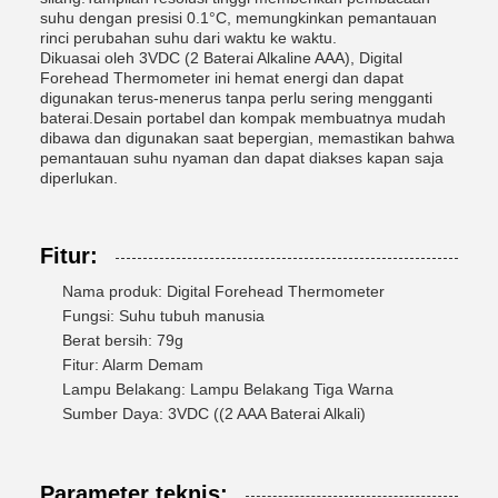
suhu dengan presisi 0.1°C, memungkinkan pemantauan
rinci perubahan suhu dari waktu ke waktu.
Dikuasai oleh 3VDC (2 Baterai Alkaline AAA), Digital
Forehead Thermometer ini hemat energi dan dapat
digunakan terus-menerus tanpa perlu sering mengganti
baterai.Desain portabel dan kompak membuatnya mudah
dibawa dan digunakan saat bepergian, memastikan bahwa
pemantauan suhu nyaman dan dapat diakses kapan saja
diperlukan.
Fitur:
Nama produk: Digital Forehead Thermometer
Fungsi: Suhu tubuh manusia
Berat bersih: 79g
Fitur: Alarm Demam
Lampu Belakang: Lampu Belakang Tiga Warna
Sumber Daya: 3VDC ((2 AAA Baterai Alkali)
Parameter teknis: