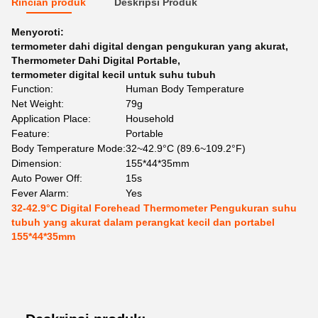
Rincian produk
Deskripsi Produk
Menyoroti:
termometer dahi digital dengan pengukuran yang akurat
,
Thermometer Dahi Digital Portable
,
termometer digital kecil untuk suhu tubuh
Function:
Human Body Temperature
Net Weight:
79g
Application Place:
Household
Feature:
Portable
Body Temperature Mode:
32~42.9°C (89.6~109.2°F)
Dimension:
155*44*35mm
Auto Power Off:
15s
Fever Alarm:
Yes
32-42.9°C Digital Forehead Thermometer Pengukuran suhu
tubuh yang akurat dalam perangkat kecil dan portabel
155*44*35mm