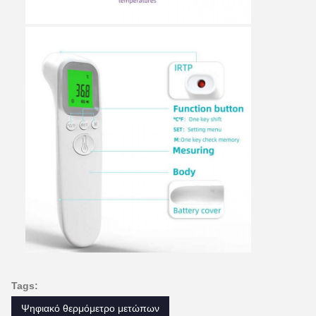
Tags:
Ψηφιακό θερμόμετρο μετώπων