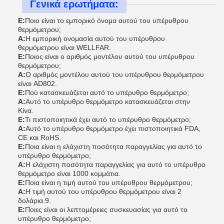
Γενικά ερωτήματα:
Ε:
Ποιο είναι το εμπορικό όνομα αυτού του υπέρυθρου
θερμόμετρου;
Α:
Η εμπορική ονομασία αυτού του υπέρυθρου
θερμόμετρου είναι WELLFAR.
Ε:
Ποιος είναι ο αριθμός μοντέλου αυτού του υπέρυθρου
θερμόμετρου;
Α:
Ο αριθμός μοντέλου αυτού του υπέρυθρου θερμόμετρου
είναι AD802.
Ε:
Πού κατασκευάζεται αυτό το υπέρυθρο θερμόμετρο;
Α:
Αυτό το υπέρυθρο θερμόμετρο κατασκευάζεται στην
Κίνα.
Ε:
Τι πιστοποιητικά έχει αυτό το υπέρυθρο θερμόμετρο;
Α:
Αυτό το υπέρυθρο θερμόμετρο έχει πιστοποιητικά FDA,
CE και RoHS.
Ε:
Ποια είναι η ελάχιστη ποσότητα παραγγελίας για αυτό το
υπέρυθρο θερμόμετρο;
Α:
Η ελάχιστη ποσότητα παραγγελίας για αυτό το υπέρυθρο
θερμόμετρο είναι 1000 κομμάτια.
Ε:
Ποια είναι η τιμή αυτού του υπέρυθρου θερμόμετρου;
Α:
Η τιμή αυτού του υπέρυθρου θερμόμετρου είναι 2
δολάρια.9.
Ε:
Ποιες είναι οι λεπτομέρειες συσκευασίας για αυτό το
υπέρυθρο θερμόμετρο;