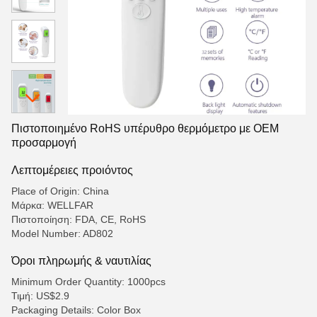
Πιστοποιημένο RoHS υπέρυθρο θερμόμετρο με OEM
προσαρμογή
Λεπτομέρειες προιόντος
Place of Origin: China
Μάρκα: WELLFAR
Πιστοποίηση: FDA, CE, RoHS
Model Number: AD802
Όροι πληρωμής & ναυτιλίας
Minimum Order Quantity: 1000pcs
Τιμή: US$2.9
Packaging Details: Color Box