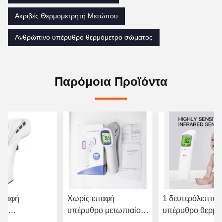
Ακριβές Θερμομετρητή Μετώπου
Ανθρώπινο υπέρυθρο θερμόμετρο σώματος
Παρόμοια Προϊόντα
επαφή
Χωρίς επαφή
1 δευτερόλεπτο 
ρο
υπέρυθρο μετωπιαίο
υπέρυθρο θερμό