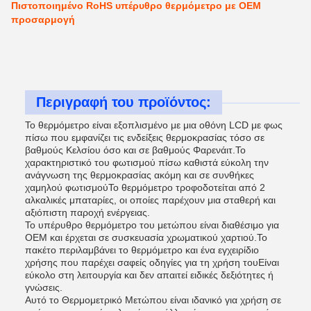
Πιστοποιημένο RoHS υπέρυθρο θερμόμετρο με OEM
προσαρμογή
Περιγραφή του προϊόντος:
Το θερμόμετρο είναι εξοπλισμένο με μια οθόνη LCD με φως
πίσω που εμφανίζει τις ενδείξεις θερμοκρασίας τόσο σε
βαθμούς Κελσίου όσο και σε βαθμούς Φαρενάιτ.Το
χαρακτηριστικό του φωτισμού πίσω καθιστά εύκολη την
ανάγνωση της θερμοκρασίας ακόμη και σε συνθήκες
χαμηλού φωτισμούΤο θερμόμετρο τροφοδοτείται από 2
αλκαλικές μπαταρίες, οι οποίες παρέχουν μια σταθερή και
αξιόπιστη παροχή ενέργειας.
Το υπέρυθρο θερμόμετρο του μετώπου είναι διαθέσιμο για
OEM και έρχεται σε συσκευασία χρωματικού χαρτιού.Το
πακέτο περιλαμβάνει το θερμόμετρο και ένα εγχειρίδιο
χρήσης που παρέχει σαφείς οδηγίες για τη χρήση τουΕίναι
εύκολο στη λειτουργία και δεν απαιτεί ειδικές δεξιότητες ή
γνώσεις.
Αυτό το Θερμομετρικό Μετώπου είναι ιδανικό για χρήση σε