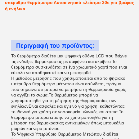
υπέρυθρο θερμόμετρο Αυτοκινητικό κλείσιμο 30s για βρέφος
ή ενήλικα
Περιγραφή του προϊόντος:
Το θερμόμετρο διαθέτει μια ψηφιακή οθόνη LCD που δείχνει
τις ενδείξεις θερμοκρασίας με σαφήνεια και ακρίβεια.Το
θερμόμετρο συσκευάζεται σε ένα χρωματικό χαρτί που είναι
εύκολο να αποθηκευτεί και να μεταφερθεί.
Η μέθοδος μέτρησης που χρησιμοποιείται από το ψηφιακό
υπέρυθρο θερμόμετρο μέτωπου είναι ασύνδετη, πράγμα
που σημαίνει ότι μπορεί να μετρήσει τη θερμοκρασία χωρίς
να αγγίζει το σώμα.Το θερμόμετρο μπορεί να
χρησιμοποιηθεί για τη μέτρηση της θερμοκρασίας των
ενηλίκωνΕίναι ασφαλές και υγιεινό για χρήση, καθιστώντας
το ιδανικό για χρήση σε νοσοκομεία, κλινικές και σπίτια.Το
θερμόμετρο μπορεί επίσης να χρησιμοποιηθεί για τη
μέτρηση της θερμοκρασίας αντικειμένων όπως μπουκάλια
μωρών και νερό μπάνιου.
Το Ψηφιακό Υπερύθριο Θερμόμετρο Μετώπου διαθέτει