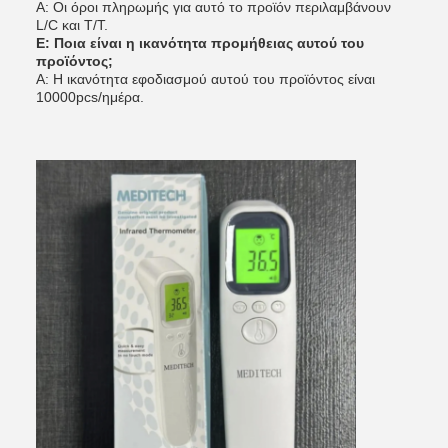
Α: Οι όροι πληρωμής για αυτό το προϊόν περιλαμβάνουν
L/C και T/T.
Ε: Ποια είναι η ικανότητα προμήθειας αυτού του
προϊόντος;
Α: Η ικανότητα εφοδιασμού αυτού του προϊόντος είναι
10000pcs/ημέρα.