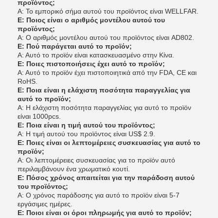
προϊόντος;
Α: Το εμπορικό σήμα αυτού του προϊόντος είναι WELLFAR.
Ε: Ποιος είναι ο αριθμός μοντέλου αυτού του
προϊόντος;
Α: Ο αριθμός μοντέλου αυτού του προϊόντος είναι AD802.
Ε: Πού παράγεται αυτό το προϊόν;
Α: Αυτό το προϊόν είναι κατασκευασμένο στην Κίνα.
Ε: Ποιες πιστοποιήσεις έχει αυτό το προϊόν;
Α: Αυτό το προϊόν έχει πιστοποιητικά από την FDA, CE και
RoHS.
Ε: Ποια είναι η ελάχιστη ποσότητα παραγγελίας για
αυτό το προϊόν;
Α: Η ελάχιστη ποσότητα παραγγελίας για αυτό το προϊόν
είναι 1000pcs.
Ε: Ποια είναι η τιμή αυτού του προϊόντος;
Α: Η τιμή αυτού του προϊόντος είναι US$ 2.9.
Ε: Ποιες είναι οι λεπτομέρειες συσκευασίας για αυτό το
προϊόν;
Α: Οι λεπτομέρειες συσκευασίας για το προϊόν αυτό
περιλαμβάνουν ένα χρωματικό κουτί.
Ε: Πόσος χρόνος απαιτείται για την παράδοση αυτού
του προϊόντος;
Α: Ο χρόνος παράδοσης για αυτό το προϊόν είναι 5-7
εργάσιμες ημέρες.
Ε: Ποιοι είναι οι όροι πληρωμής για αυτό το προϊόν;