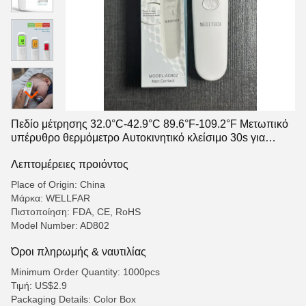
Πεδίο μέτρησης 32.0°C-42.9°C 89.6°F-109.2°F Μετωπικό
υπέρυθρο θερμόμετρο Αυτοκινητικό κλείσιμο 30s για
βρέφος ή ενήλικα
Λεπτομέρειες προιόντος
Place of Origin: China
Μάρκα: WELLFAR
Πιστοποίηση: FDA, CE, RoHS
Model Number: AD802
Όροι πληρωμής & ναυτιλίας
Minimum Order Quantity: 1000pcs
Τιμή: US$2.9
Packaging Details: Color Box