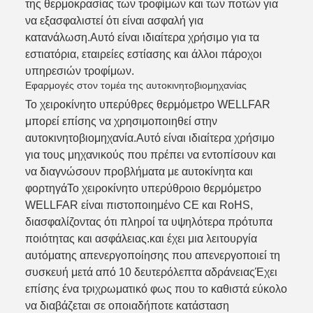
της θερμοκρασίας των τροφίμων και των ποτών για
να εξασφαλιστεί ότι είναι ασφαλή για
κατανάλωση.Αυτό είναι ιδιαίτερα χρήσιμο για τα
εστιατόρια, εταιρείες εστίασης και άλλοι πάροχοι
υπηρεσιών τροφίμων.
Εφαρμογές στον τομέα της αυτοκινητοβιομηχανίας
Το χειροκίνητο υπερύθρες θερμόμετρο WELLFAR
μπορεί επίσης να χρησιμοποιηθεί στην
αυτοκινητοβιομηχανία.Αυτό είναι ιδιαίτερα χρήσιμο
για τους μηχανικούς που πρέπει να εντοπίσουν και
να διαγνώσουν προβλήματα με αυτοκίνητα και
φορτηγάΤο χειροκίνητο υπερύθροιο θερμόμετρο
WELLFAR είναι πιστοποιημένο CE και RoHS,
διασφαλίζοντας ότι πληροί τα υψηλότερα πρότυπα
ποιότητας και ασφάλειας.και έχει μια λειτουργία
αυτόματης απενεργοποίησης που απενεργοποιεί τη
συσκευή μετά από 10 δευτερόλεπτα αδράνειαςΈχει
επίσης ένα τριχρωματικό φως που το καθιστά εύκολο
να διαβάζεται σε οποιαδήποτε κατάσταση