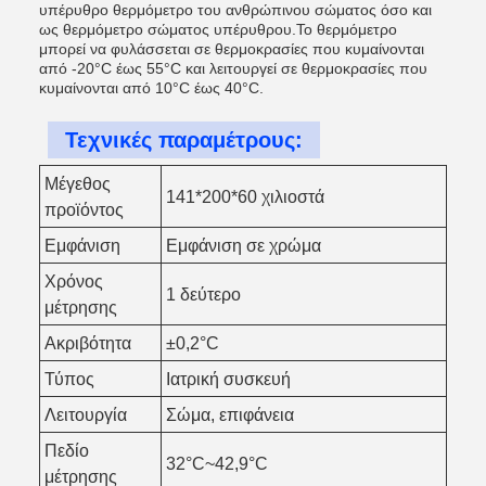
υπέρυθρο θερμόμετρο του ανθρώπινου σώματος όσο και
ως θερμόμετρο σώματος υπέρυθρου.Το θερμόμετρο
μπορεί να φυλάσσεται σε θερμοκρασίες που κυμαίνονται
από -20°C έως 55°C και λειτουργεί σε θερμοκρασίες που
κυμαίνονται από 10°C έως 40°C.
Τεχνικές παραμέτρους:
Μέγεθος
141*200*60 χιλιοστά
προϊόντος
Εμφάνιση
Εμφάνιση σε χρώμα
Χρόνος
1 δεύτερο
μέτρησης
Ακριβότητα
±0,2°C
Τύπος
Ιατρική συσκευή
Λειτουργία
Σώμα, επιφάνεια
Πεδίο
32°C~42,9°C
μέτρησης