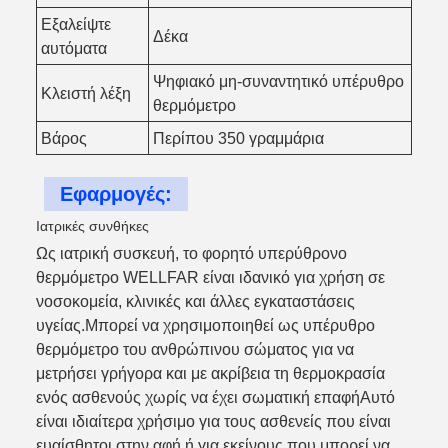
Εξαλείψτε
Δέκα
αυτόματα
Ψηφιακό μη-συναντητικό υπέρυθρο
Κλειστή λέξη
θερμόμετρο
Βάρος
Περίπου 350 γραμμάρια
Εφαρμογές:
Ιατρικές συνθήκες
Ως ιατρική συσκευή, το φορητό υπερύθρονο
θερμόμετρο WELLFAR είναι ιδανικό για χρήση σε
νοσοκομεία, κλινικές και άλλες εγκαταστάσεις
υγείας.Μπορεί να χρησιμοποιηθεί ως υπέρυθρο
θερμόμετρο του ανθρώπινου σώματος για να
μετρήσει γρήγορα και με ακρίβεια τη θερμοκρασία
ενός ασθενούς χωρίς να έχει σωματική επαφήΑυτό
είναι ιδιαίτερα χρήσιμο για τους ασθενείς που είναι
ευαίσθητοι στην αφή ή για εκείνους που μπορεί να