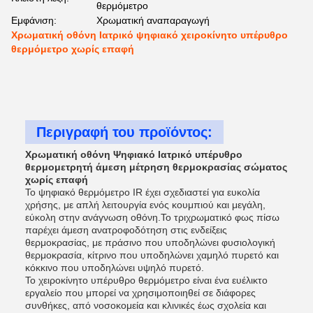
θερμόμετρο
Εμφάνιση:
Χρωματική αναπαραγωγή
Χρωματική οθόνη Ιατρικό ψηφιακό χειροκίνητο υπέρυθρο
θερμόμετρο χωρίς επαφή
Περιγραφή του προϊόντος:
Χρωματική οθόνη Ψηφιακό Ιατρικό υπέρυθρο
θερμομετρητή άμεση μέτρηση θερμοκρασίας σώματος
χωρίς επαφή
Το ψηφιακό θερμόμετρο IR έχει σχεδιαστεί για ευκολία
χρήσης, με απλή λειτουργία ενός κουμπιού και μεγάλη,
εύκολη στην ανάγνωση οθόνη.Το τριχρωματικό φως πίσω
παρέχει άμεση ανατροφοδότηση στις ενδείξεις
θερμοκρασίας, με πράσινο που υποδηλώνει φυσιολογική
θερμοκρασία, κίτρινο που υποδηλώνει χαμηλό πυρετό και
κόκκινο που υποδηλώνει υψηλό πυρετό.
Το χειροκίνητο υπέρυθρο θερμόμετρο είναι ένα ευέλικτο
εργαλείο που μπορεί να χρησιμοποιηθεί σε διάφορες
συνθήκες, από νοσοκομεία και κλινικές έως σχολεία και