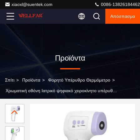
xiaoxl@suentek.com
0086-13826184462
Απόσπασμα
Προϊόντα
Σπίτι
>
Προϊόντα
>
Φορητό Υπέρυθρο Θερμόμετρο
>
Χρωματική οθόνη Ιατρικό ψηφιακό χειροκίνητο υπέρυθρο
θερμόμετρο χωρίς επαφή